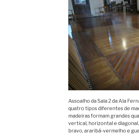
Assoalho da Sala 2 da Ala Fer
quatro tipos diferentes de ma
madeiras formam grandes qua
vertical, horizontal e diagon
bravo, araribá-vermelho e gua