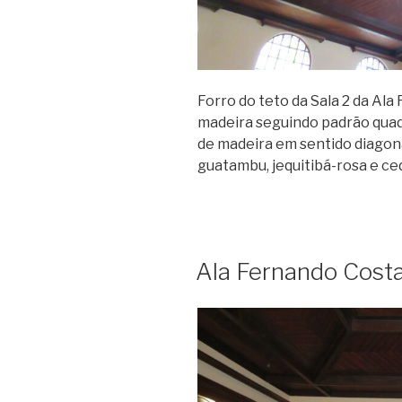
Forro do teto da Sala 2 da Al
madeira seguindo padrão quad
de madeira em sentido diagon
guatambu, jequitibá-rosa e ce
Ala Fernando Costa