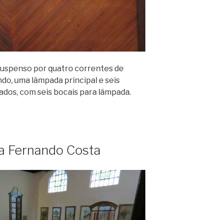
 suspenso por quatro correntes de
do, uma lâmpada principal e seis
os, com seis bocais para lâmpada.
la Fernando Costa