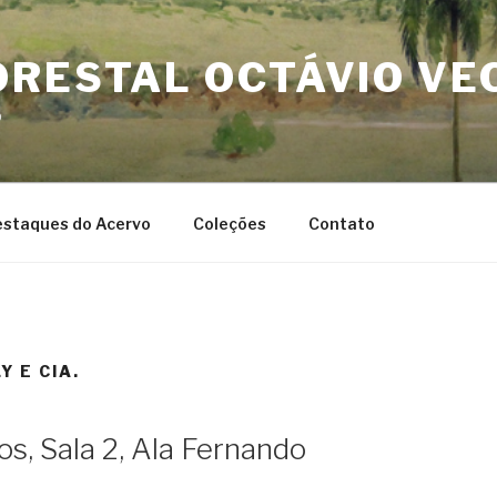
ORESTAL OCTÁVIO VE
o
staques do Acervo
Coleções
Contato
 E CIA.
os, Sala 2, Ala Fernando