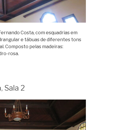
a Fernando Costa, com esquadrias em
rangular e tábuas de diferentes tons
al. Composto pelas madeiras:
dro-rosa.
, Sala 2