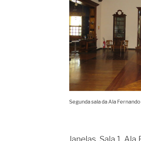
Segunda sala da Ala Fernando C
Janelas, Sala 1, Al