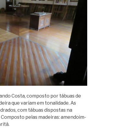
nando Costa, composto por tábuas de
deira que variam em tonalidade. As
drados, com tábuas dispostas na
al. Composto pelas madeiras: amendoim-
ritá.