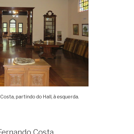
osta, partindo do Hall, à esquerda.
a Fernando Costa