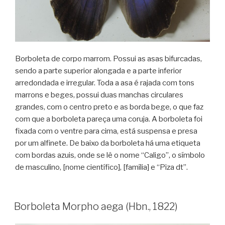
Borboleta de corpo marrom. Possui as asas bifurcadas,
sendo a parte superior alongada e a parte inferior
arredondada e irregular. Toda a asa é rajada com tons
marrons e beges, possui duas manchas circulares
grandes, com o centro preto e as borda bege, o que faz
com que a borboleta pareça uma coruja. A borboleta foi
fixada com o ventre para cima, está suspensa e presa
por um alfinete. De baixo da borboleta há uma etiqueta
com bordas azuis, onde se lê o nome “Caligo”, o símbolo
de masculino, [nome científico], [família] e “Piza dt”.
Borboleta Morpho aega (Hbn., 1822)