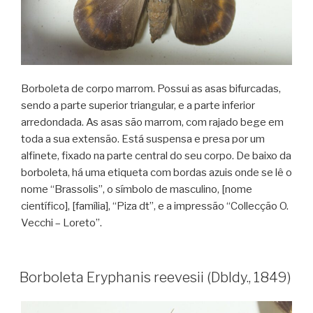
Borboleta de corpo marrom. Possui as asas bifurcadas,
sendo a parte superior triangular, e a parte inferior
arredondada. As asas são marrom, com rajado bege em
toda a sua extensão. Está suspensa e presa por um
alfinete, fixado na parte central do seu corpo. De baixo da
borboleta, há uma etiqueta com bordas azuis onde se lê o
nome “Brassolis”, o símbolo de masculino, [nome
científico], [família], “Piza dt”, e a impressão “Collecção O.
Vecchi – Loreto”.
Borboleta Eryphanis reevesii (Dbldy., 1849)