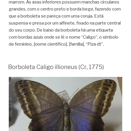
marrom. As asas inferiores possuem manchas circulares
grandes, com o centro preto e borda bege, fazendo com
que a borboleta se pareça com uma coruja. Está
suspensa e presa por um alfinete, fixado na parte central
do seu corpo. De baixo da borboleta há uma etiqueta
com bordas azuis onde se lê o nome “Caligo”, o símbolo
de feminino, [nome científico], [família], “Piza dt”.
Borboleta Caligo illioneus (Cr., 1775)