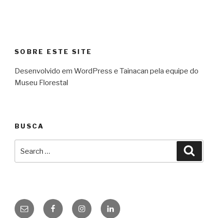
SOBRE ESTE SITE
Desenvolvido em WordPress e Tainacan pela equipe do
Museu Florestal
BUSCA
Search
Searc
for:
E-
Facebook
Instagram
Linkedin
mail