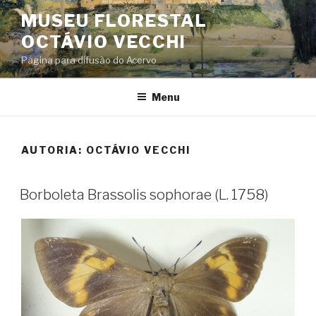
Skip
MUSEU FLORESTAL
to
OCTÁVIO VECCHI
content
Página para difusão do Acervo
Menu
AUTORIA:
OCTÁVIO VECCHI
Borboleta Brassolis sophorae (L. 1758)