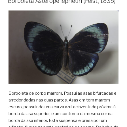
Borboleta Asterope leprieuri (Feist., 1835)
Borboleta de corpo marrom. Possui as asas bifurcadas e
arredondadas nas duas partes. Asas em tom marrom
escuro, possuindo uma curva azul acinzentada próxima à
borda da asa superior, e um contorno da mesma cor na
borda da asa inferior. Está suspensa e presa por um