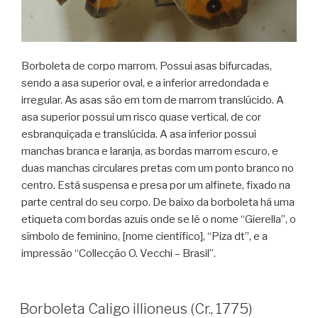
Borboleta de corpo marrom. Possui asas bifurcadas,
sendo a asa superior oval, e a inferior arredondada e
irregular. As asas são em tom de marrom translúcido. A
asa superior possui um risco quase vertical, de cor
esbranquiçada e translúcida. A asa inferior possui
manchas branca e laranja, as bordas marrom escuro, e
duas manchas circulares pretas com um ponto branco no
centro. Está suspensa e presa por um alfinete, fixado na
parte central do seu corpo. De baixo da borboleta há uma
etiqueta com bordas azuis onde se lê o nome “Gierella”, o
símbolo de feminino, [nome científico], “Piza dt”, e a
impressão “Collecção O. Vecchi – Brasil”.
Borboleta Caligo illioneus (Cr., 1775)