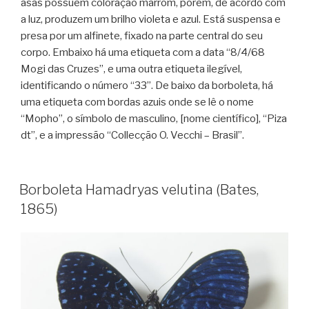
asas possuem coloração marrom, porém, de acordo com
a luz, produzem um brilho violeta e azul. Está suspensa e
presa por um alfinete, fixado na parte central do seu
corpo. Embaixo há uma etiqueta com a data “8/4/68
Mogi das Cruzes”, e uma outra etiqueta ilegível,
identificando o número “33”. De baixo da borboleta, há
uma etiqueta com bordas azuis onde se lê o nome
“Mopho”, o símbolo de masculino, [nome científico], “Piza
dt”, e a impressão “Collecção O. Vecchi – Brasil”.
Borboleta Hamadryas velutina (Bates,
1865)