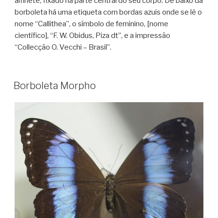
alfinete, fixado na parte central do seu corpo. De baixo da
borboleta há uma etiqueta com bordas azuis onde se lê o
nome “Callithea”, o símbolo de feminino, [nome
científico], “F. W. Obidus, Piza dt”, e a impressão
“Collecção O. Vecchi – Brasil”.
Borboleta Morpho