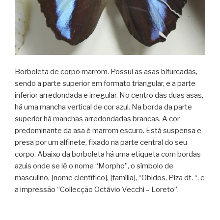
Borboleta de corpo marrom. Possui as asas bifurcadas,
sendo a parte superior em formato triangular, e a parte
inferior arredondada e irregular. No centro das duas asas,
há uma mancha vertical de cor azul. Na borda da parte
superior há manchas arredondadas brancas. A cor
predominante da asa é marrom escuro. Está suspensa e
presa por um alfinete, fixado na parte central do seu
corpo. Abaixo da borboleta há uma etiqueta com bordas
azuis onde se lê o nome “Morpho”, o símbolo de
masculino, [nome científico], [família], “Obidos, Piza dt. “, e
a impressão “Collecção Octávio Vecchi – Loreto”.