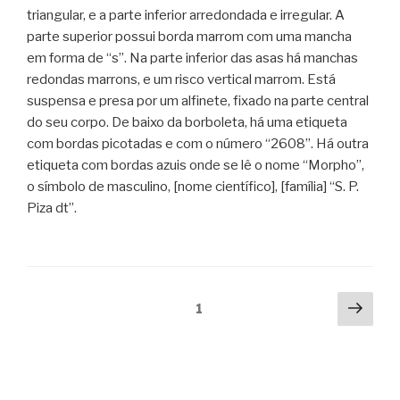
triangular, e a parte inferior arredondada e irregular. A
parte superior possui borda marrom com uma mancha
em forma de “s”. Na parte inferior das asas há manchas
redondas marrons, e um risco vertical marrom. Está
suspensa e presa por um alfinete, fixado na parte central
do seu corpo. De baixo da borboleta, há uma etiqueta
com bordas picotadas e com o número “2608”. Há outra
etiqueta com bordas azuis onde se lê o nome “Morpho”,
o símbolo de masculino, [nome científico], [família] “S. P.
Piza dt”.
Posts
Next
Page
1
pag
navigation