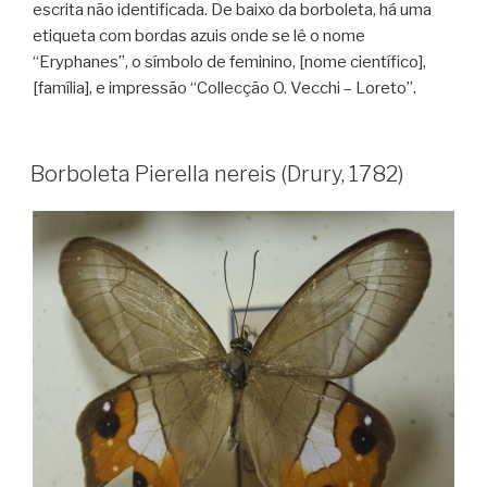
escrita não identificada. De baixo da borboleta, há uma
etiqueta com bordas azuis onde se lê o nome
“Eryphanes”, o símbolo de feminino, [nome científico],
[família], e impressão “Collecção O. Vecchi – Loreto”.
Borboleta Pierella nereis (Drury, 1782)