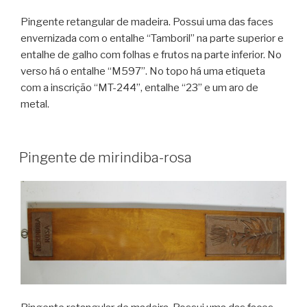
Pingente retangular de madeira. Possui uma das faces
envernizada com o entalhe “Tamboril” na parte superior e
entalhe de galho com folhas e frutos na parte inferior. No
verso há o entalhe “M597”. No topo há uma etiqueta
com a inscrição “MT-244”, entalhe “23” e um aro de
metal.
Pingente de mirindiba-rosa