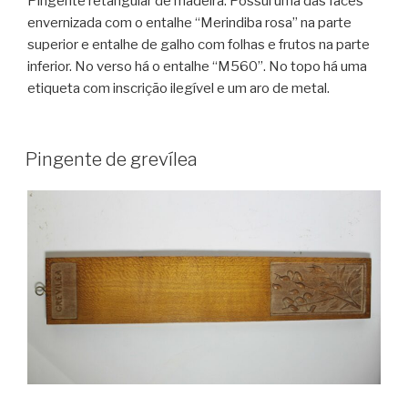
Pingente retangular de madeira. Possui uma das faces
envernizada com o entalhe “Merindiba rosa” na parte
superior e entalhe de galho com folhas e frutos na parte
inferior. No verso há o entalhe “M560”. No topo há uma
etiqueta com inscrição ilegível e um aro de metal.
Pingente de grevílea