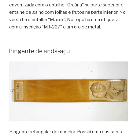
envernizada com o entalhe “Graúna” na parte superior e
entalhe de galho com folhas e frutos na parte inferior. No
verso há o entalhe “M555”. No topo há uma etiqueta
com a inscrição “MT-227” e um aro de metal.
Pingente de andá-açu
Pingente retangular de madeira. Possui uma das faces