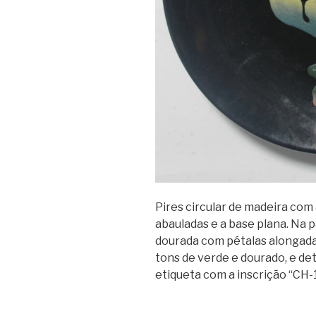
Pires circular de madeira com 
abauladas e a base plana. Na 
dourada com pétalas alongadas
tons de verde e dourado, e d
etiqueta com a inscrição “CH-