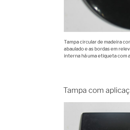
Tampa circular de madeira com
abaulado e as bordas em rele
interna há uma etiqueta com a
Tampa com aplicaç