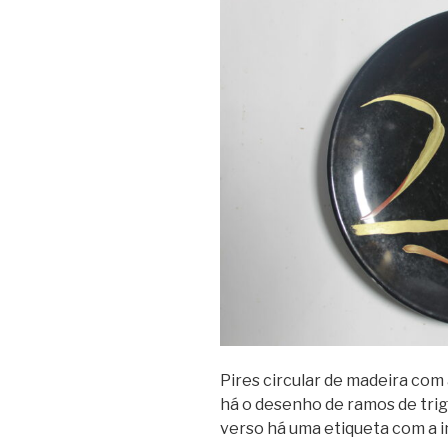
Pires circular de madeira com
há o desenho de ramos de tri
verso há uma etiqueta com a i