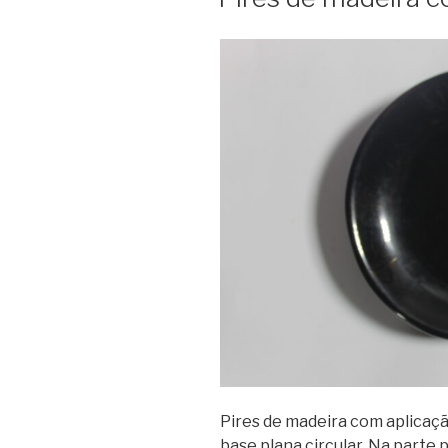
Pires de madeira com aplicaçã
base plana circular. Na parte