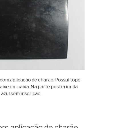
com aplicação de charão. Possui topo
aixe em caixa. Na parte posterior da
azul sem inscrição.
om aplicação de charão