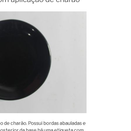
o de charão. Possui bordas abauladas e
 posterior da base há uma etiqueta com