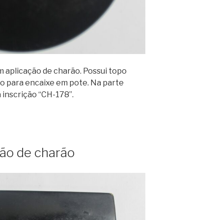
 aplicação de charão. Possui topo
vo para encaixe em pote. Na parte
 inscrição “CH-178”.
ão de charão