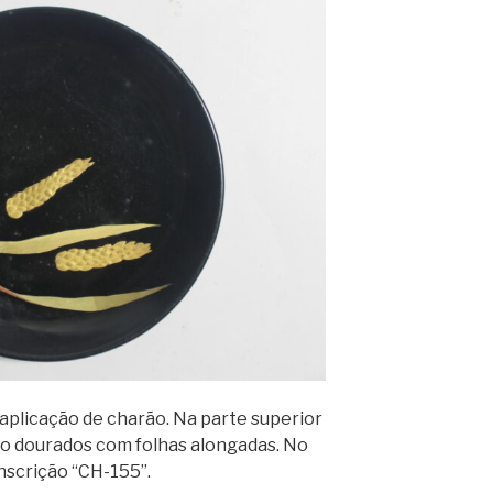
 aplicação de charão. Na parte superior
go dourados com folhas alongadas. No
nscrição “CH-155”.