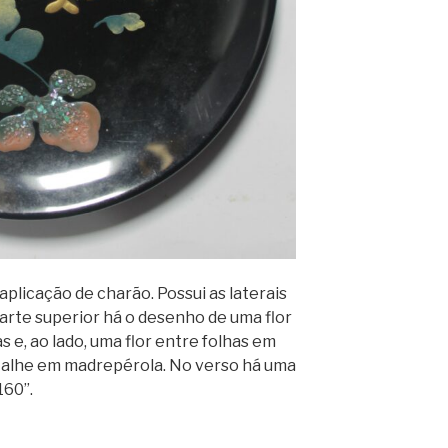
aplicação de charão. Possui as laterais
parte superior há o desenho de uma flor
 e, ao lado, uma flor entre folhas em
etalhe em madrepérola. No verso há uma
160”.